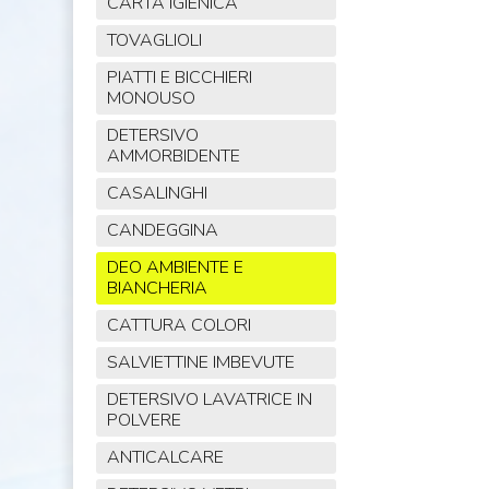
CARTA IGIENICA
TOVAGLIOLI
PIATTI E BICCHIERI
MONOUSO
DETERSIVO
AMMORBIDENTE
CASALINGHI
CANDEGGINA
DEO AMBIENTE E
BIANCHERIA
CATTURA COLORI
SALVIETTINE IMBEVUTE
DETERSIVO LAVATRICE IN
POLVERE
ANTICALCARE