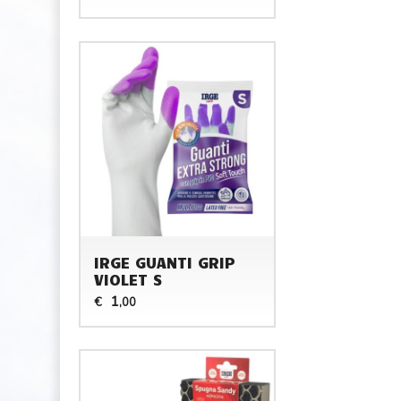
IRGE GUANTI GRIP
VIOLET S
1
€
,00