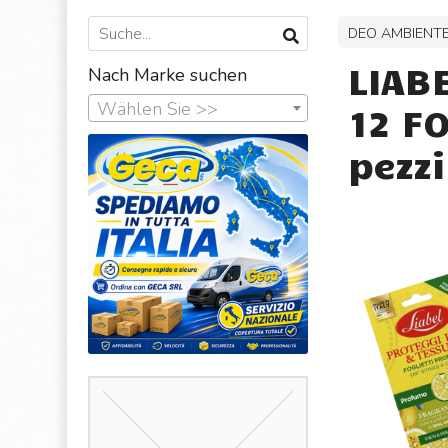
DEO AMBIENTE
LIAB
Nach Marke suchen
Wählen Sie >>
12 F
pezzi