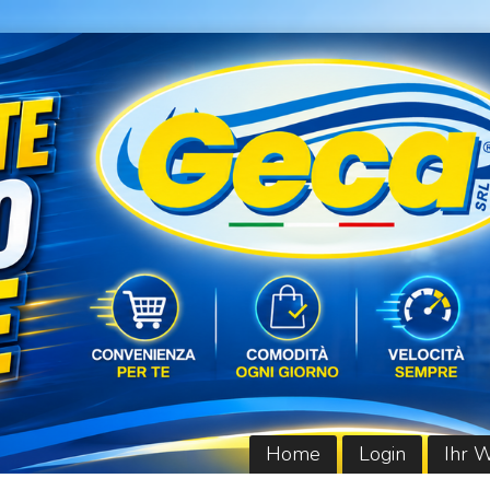
Home
Login
Ihr 