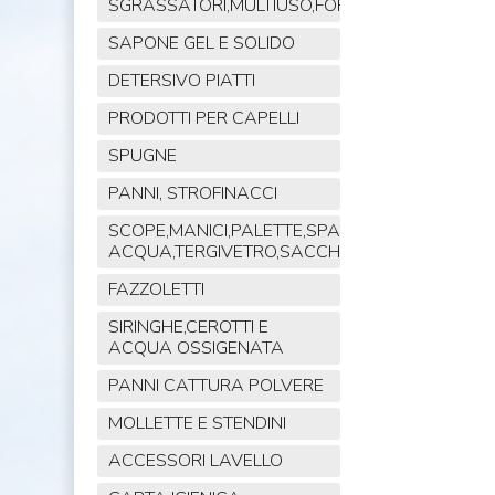
SGRASSATORI,MULTIUSO,FORNO,POLVERE,VET
SAPONE GEL E SOLIDO
DETERSIVO PIATTI
PRODOTTI PER CAPELLI
SPUGNE
PANNI, STROFINACCI
SCOPE,MANICI,PALETTE,SPAZZOLE,TIRA
ACQUA,TERGIVETRO,SACCHI,MOP
FAZZOLETTI
SIRINGHE,CEROTTI E
ACQUA OSSIGENATA
PANNI CATTURA POLVERE
MOLLETTE E STENDINI
ACCESSORI LAVELLO