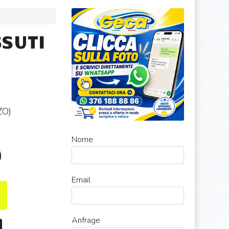
SSUTI
ZO
)
Nome
0
Email
Anfrage