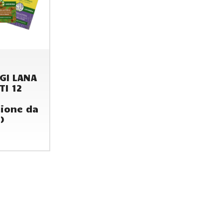
GI LANA
TI 12
ione da
)