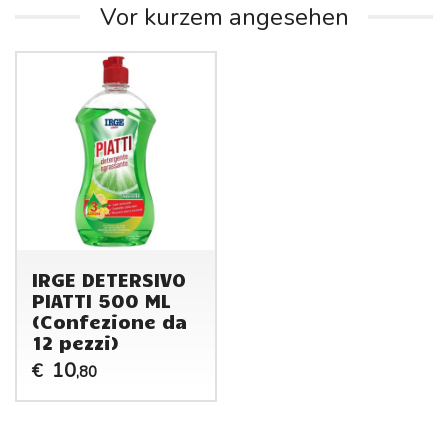
Vor kurzem angesehen
IRGE DETERSIVO
PIATTI 500 ML
(Confezione da
12 pezzi)
10
€
,80