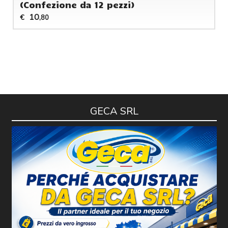
(Confezione da 12 pezzi)
10
€
,80
GECA SRL