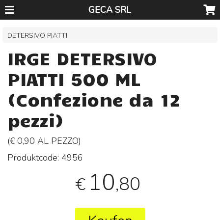
GECA SRL
DETERSIVO PIATTI
IRGE DETERSIVO
PIATTI 500 ML
(Confezione da 12
pezzi)
(€ 0,90 AL
PEZZO
)
Produktcode:
4956
10
,80
€