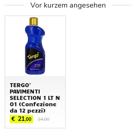
Vor kurzem angesehen
TERGO'
PAVIMENTI
SELECTION 1 LT N
01 (Confezione
da 12 pezzi)
21
€
,00
24,00