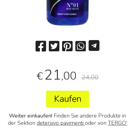
21
,00
€
24,00
Kaufen
Weiter einkaufen!
Finden Sie andere Produkte in
der Sektion
detersivo pavimenti
oder von
TERGO'