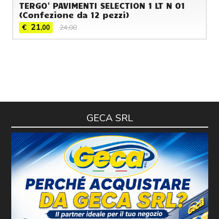
TERGO' PAVIMENTI SELECTION 1 LT N 01
(Confezione da 12 pezzi)
21
€
24,00
,00
GECA SRL