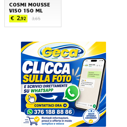
COSMI MOUSSE
VISO 150 ML
2
€
,92
3,65