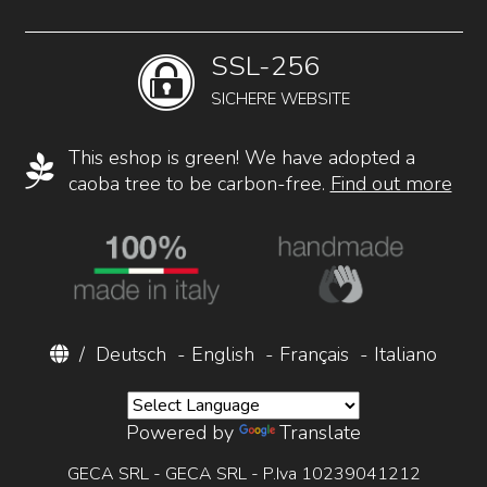
SSL-256
SICHERE WEBSITE
This eshop is green! We have adopted a
caoba tree to be carbon-free.
Find out more
/
Deutsch
-
English
-
Français
-
Italiano
Powered by
Translate
GECA SRL - GECA SRL - P.Iva 10239041212