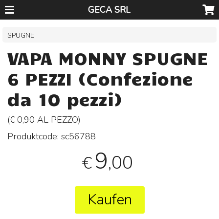
GECA SRL
SPUGNE
VAPA MONNY SPUGNE
6 PEZZI (Confezione
da 10 pezzi)
(€ 0,90 AL
PEZZO
)
Produktcode:
sc56788
9
,00
€
Kaufen