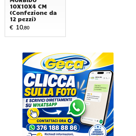
10X10X4 CM
(Confezione da
12 pezzi)
10
€
,80