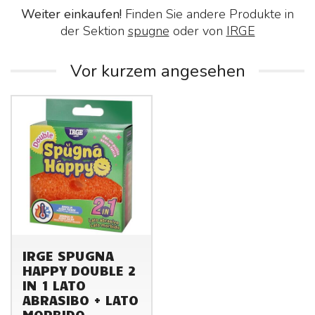
Weiter einkaufen!
Finden Sie andere Produkte in
der Sektion
spugne
oder von
IRGE
Vor kurzem angesehen
IRGE SPUGNA
HAPPY DOUBLE 2
IN 1 LATO
ABRASIBO + LATO
MORBIDO