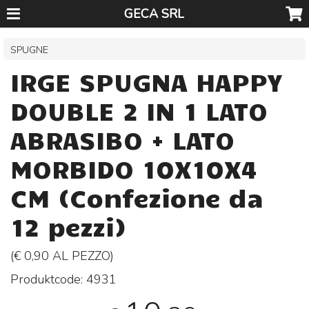
GECA SRL
SPUGNE
IRGE SPUGNA HAPPY
DOUBLE 2 IN 1 LATO
ABRASIBO + LATO
MORBIDO 10X10X4
CM (Confezione da
12 pezzi)
(€ 0,90 AL
PEZZO
)
Produktcode:
4931