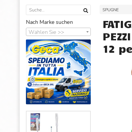
SPUGNE
FATI
Nach Marke suchen
Wählen Sie >>
PEZZ
12 pe