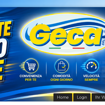
Home
Login
Ihr 