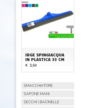
IRGE SPINGIACQUA
IN PLASTICA 33 CM
1
€
,50
SMACCHIATORE
SAPONE MANI
SECCHI \ BACINELLE