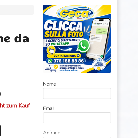
3
ne da
Nome
0
cht zum Kauf
Email
Anfrage