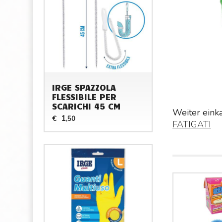
IRGE SPAZZOLA
FLESSIBILE PER
SCARICHI 45 CM
Weiter eink
1
€
,50
FATIGATI