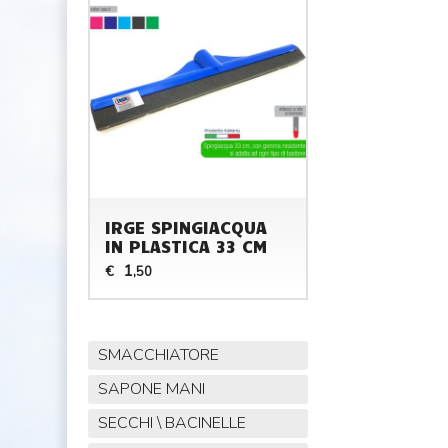
IRGE SPINGIACQUA
IN PLASTICA 33 CM
1
€
,50
SMACCHIATORE
SAPONE MANI
SECCHI \ BACINELLE