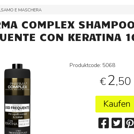
LSAMO E MASCHERA
MA COMPLEX SHAMPOO
UENTE CON KERATINA 
Produktcode:
5068
2
,50
€
Kaufen