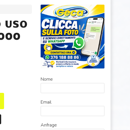
 USO
1000
Nome
Email
Anfrage