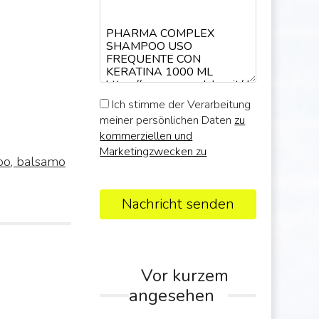
Ich stimme der Verarbeitung
meiner persönlichen Daten
zu
kommerziellen und
Marketingzwecken zu
o, balsamo
Nachricht senden
Vor kurzem
angesehen