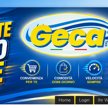
Home
Login
Ihr 