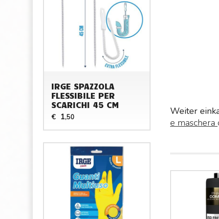
IRGE SPAZZOLA
FLESSIBILE PER
SCARICHI 45 CM
Weiter eink
1
€
,50
e maschera