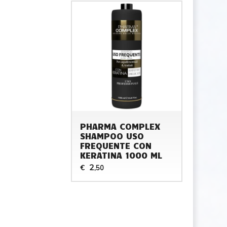
PHARMA COMPLEX
SHAMPOO USO
FREQUENTE CON
KERATINA 1000 ML
2
€
,50