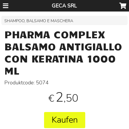
GECA SRL
SHAMPOO, BALSAMO E MASCHERA
PHARMA COMPLEX
BALSAMO ANTIGIALLO
CON KERATINA 1000
ML
Produktcode:
5074
2
,50
€
Kaufen