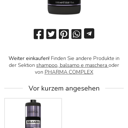
Weiter einkaufen!
Finden Sie andere Produkte in
der Sektion
shampoo, balsamo e maschera
oder
von
PHARMA COMPLEX
Vor kurzem angesehen