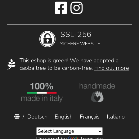
SSL-256
SICHERE WEBSITE
This eshop is green! We have adopted a
caoba tree to be carbon-free.
Find out more
/
Deutsch
-
English
-
Français
-
Italiano