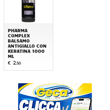
PHARMA
COMPLEX
BALSAMO
ANTIGIALLO CON
KERATINA 1000
ML
2
€
,50