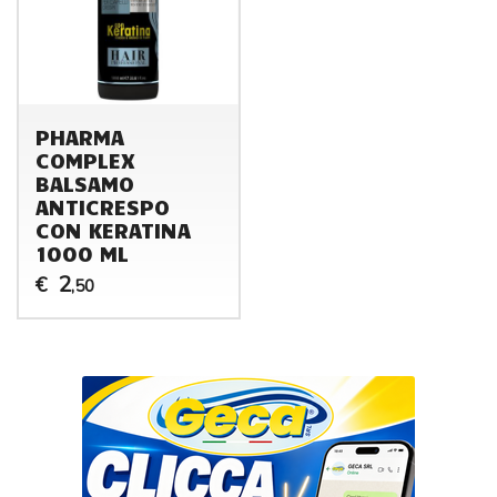
PHARMA
COMPLEX
BALSAMO
ANTICRESPO
CON KERATINA
1000 ML
2
€
,50