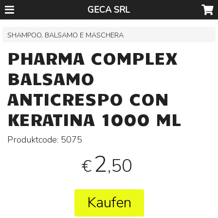
GECA SRL
SHAMPOO, BALSAMO E MASCHERA
PHARMA COMPLEX
BALSAMO
ANTICRESPO CON
KERATINA 1000 ML
Produktcode:
5075
2
,50
€
Kaufen