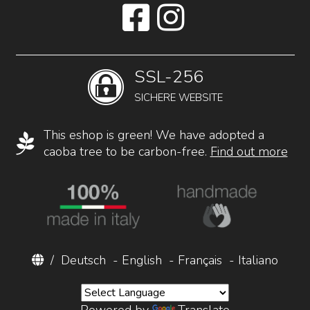
SSL-256
SICHERE WEBSITE
This eshop is green! We have adopted a
caoba tree to be carbon-free.
Find out more
/
Deutsch
-
English
-
Français
-
Italiano