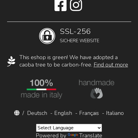
SSL-256
SICHERE WEBSITE
This eshop is green! We have adopted a
caoba tree to be carbon-free.
Find out more
/
Deutsch
-
English
-
Français
-
Italiano
Powered by
Translate