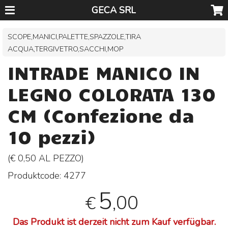
GECA SRL
SCOPE,MANICI,PALETTE,SPAZZOLE,TIRA
ACQUA,TERGIVETRO,SACCHI,MOP
INTRADE MANICO IN
LEGNO COLORATA 130
CM (Confezione da
10 pezzi)
(€ 0,50 AL
PEZZO
)
Produktcode:
4277
5
,00
€
Das Produkt ist derzeit nicht zum Kauf verfügbar.