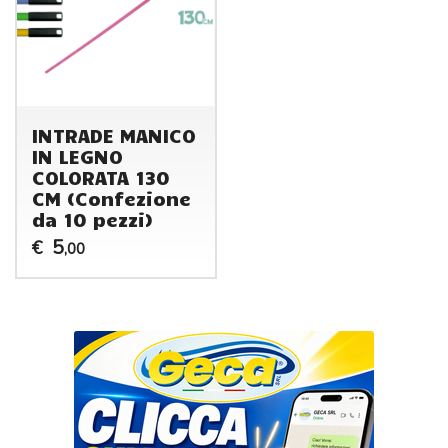
INTRADE MANICO
IN LEGNO
COLORATA 130
CM (Confezione
da 10 pezzi)
5
€
,00