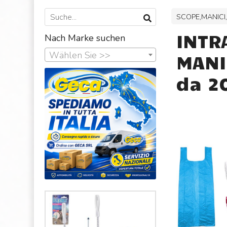
SCOPE,MANICI
INTR
Nach Marke suchen
Wählen Sie >>
MANI
da 20