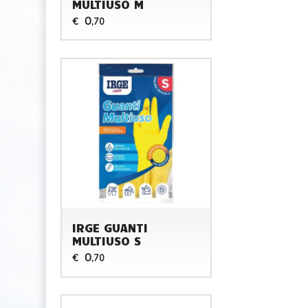
MULTIUSO M
0
€
,70
IRGE GUANTI
MULTIUSO S
0
€
,70