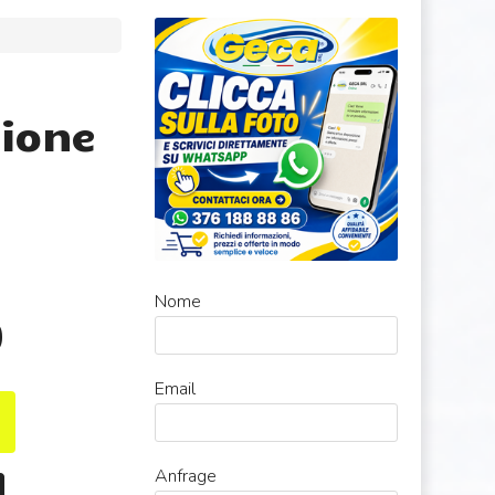
ione
Nome
0
Email
Anfrage