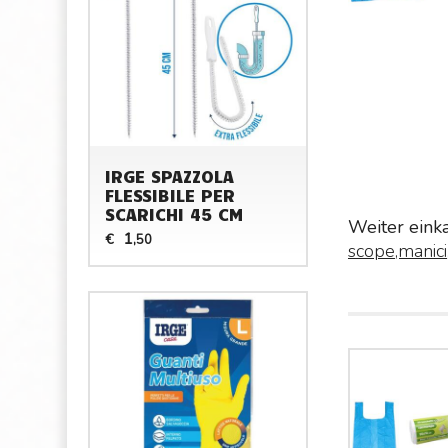
IRGE SPAZZOLA
FLESSIBILE PER
SCARICHI 45 CM
Weiter eink
1
€
,50
scope,manici