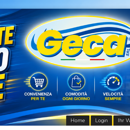
Home
Login
Ihr 