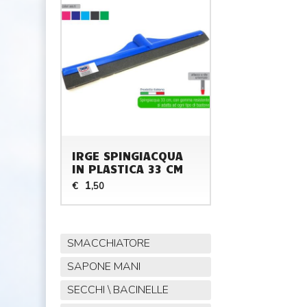
IRGE SPINGIACQUA
IN PLASTICA 33 CM
1
€
,50
SMACCHIATORE
SAPONE MANI
SECCHI \ BACINELLE