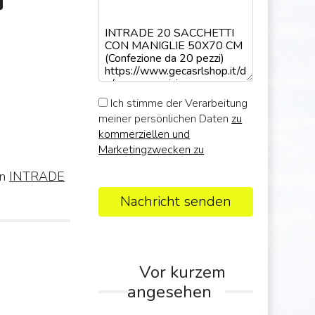
Ich stimme der Verarbeitung
meiner persönlichen Daten
zu
kommerziellen und
Marketingzwecken zu
on
INTRADE
Nachricht senden
Vor kurzem
angesehen