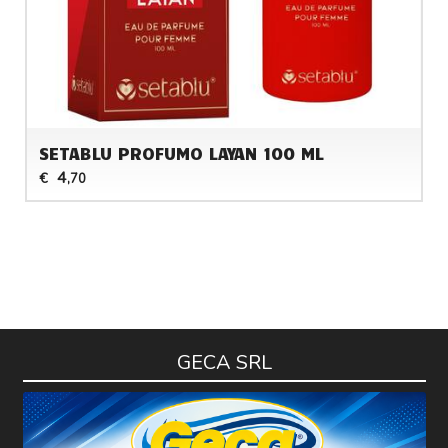
SETABLU PROFUMO LAYAN 100 ML
4
€
,70
GECA SRL