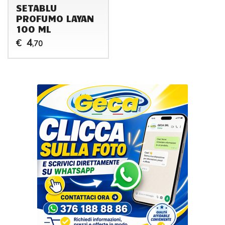
SETABLU
PROFUMO LAYAN
100 ML
4
€
,70