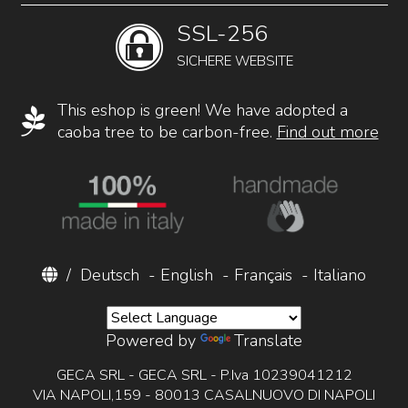
SSL-256
SICHERE WEBSITE
This eshop is green! We have adopted a
caoba tree to be carbon-free.
Find out more
/
Deutsch
-
English
-
Français
-
Italiano
Powered by
Translate
GECA SRL - GECA SRL - P.Iva 10239041212
VIA NAPOLI,159 - 80013 CASALNUOVO DI NAPOLI