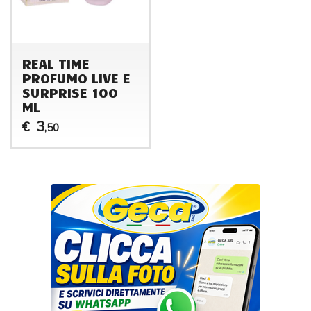
REAL TIME
PROFUMO LIVE E
SURPRISE 100
ML
3
€
,50