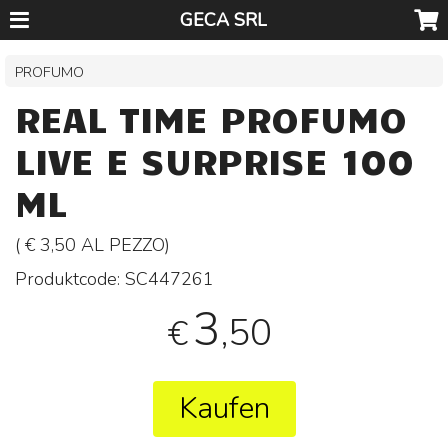
GECA SRL
PROFUMO
REAL TIME PROFUMO
LIVE E SURPRISE 100
ML
( € 3,50 AL
PEZZO
)
Produktcode:
SC447261
3
,50
€
Kaufen