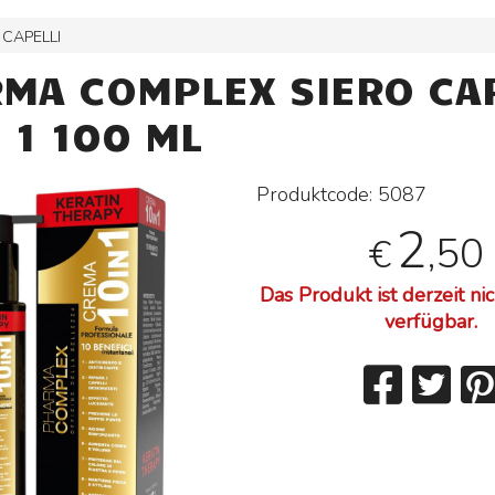
 CAPELLI
MA COMPLEX SIERO CAP
N 1 100 ML
Produktcode:
5087
2
,50
€
Das Produkt ist derzeit ni
verfügbar.