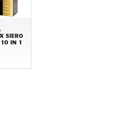
A
X SIERO
 10 IN 1