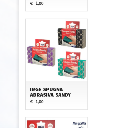
1
€
,00
IRGE SPUGNA
ABRASIVA SANDY
1
€
,00