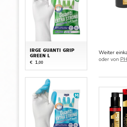
IRGE GUANTI GRIP
Weiter eink
GREEN L
oder von
P
1
€
,00