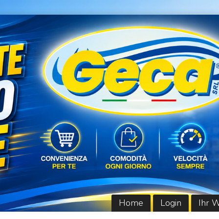
Home
Login
Ihr 