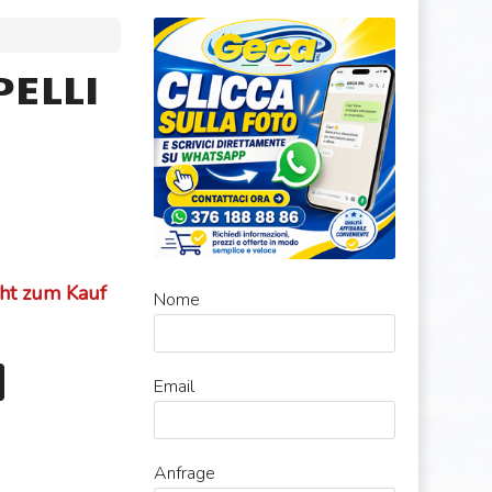
ELLI
cht zum Kauf
Nome
Email
Anfrage