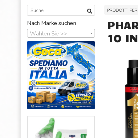
PRODOTTI PER
PHAR
Nach Marke suchen
Wählen Sie >>
10 I