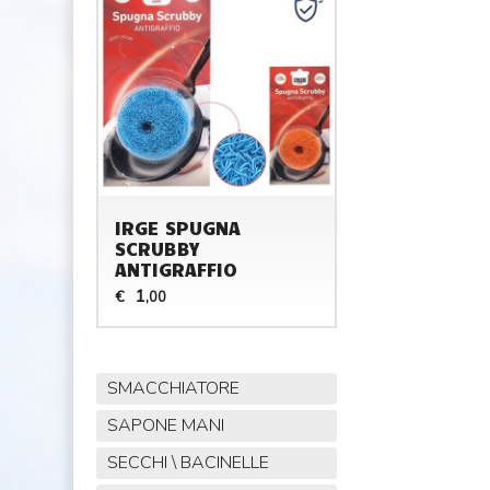
IRGE SPUGNA
SCRUBBY
ANTIGRAFFIO
1
€
,00
SMACCHIATORE
SAPONE MANI
SECCHI \ BACINELLE