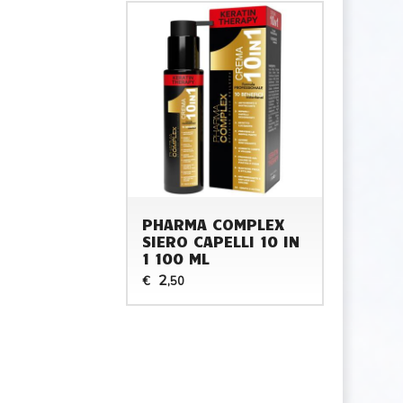
PHARMA COMPLEX
SIERO CAPELLI 10 IN
1 100 ML
2
€
,50