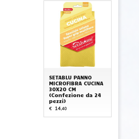
SETABLU PANNO
MICROFIBRA CUCINA
30X20 CM
(Confezione da 24
pezzi)
14
€
,40