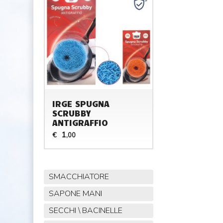
IRGE SPUGNA
SCRUBBY
ANTIGRAFFIO
1
€
,00
SMACCHIATORE
SAPONE MANI
SECCHI \ BACINELLE