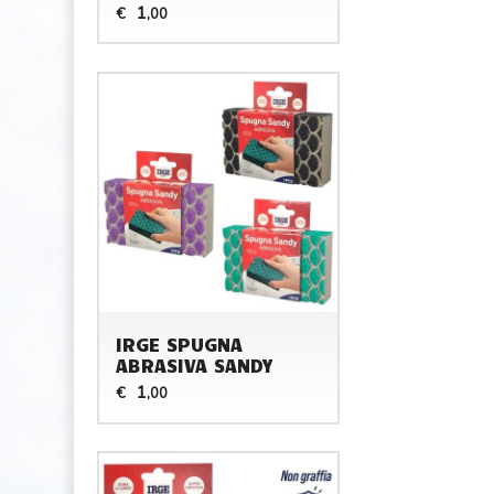
1
€
,00
IRGE SPUGNA
ABRASIVA SANDY
1
€
,00