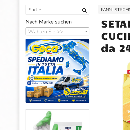
PANNI, STROF
SETA
Nach Marke suchen
Wählen Sie >>
CUCI
da 24