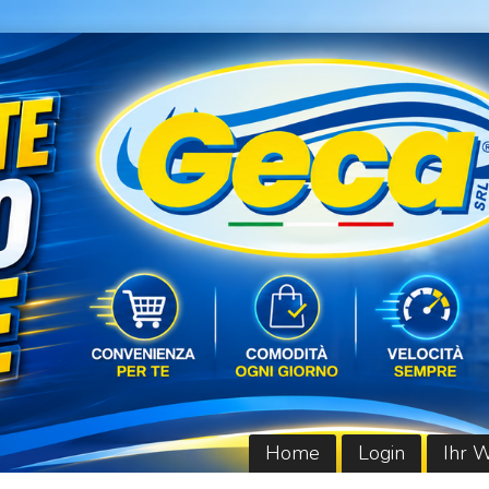
Home
Login
Ihr 