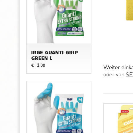
IRGE GUANTI GRIP
GREEN L
1
€
,00
Weiter eink
oder von
SE