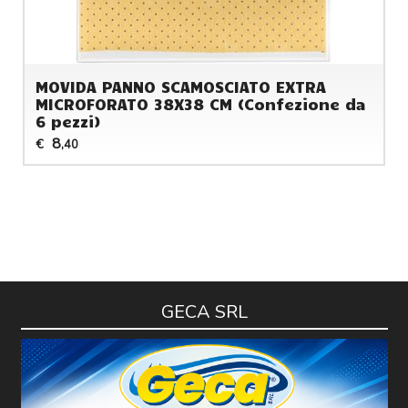
MOVIDA PANNO SCAMOSCIATO EXTRA
MICROFORATO 38X38 CM (Confezione da
6 pezzi)
8
€
,40
GECA SRL