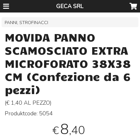
GECA SRL
PANNI, STROFINACCI
MOVIDA PANNO
SCAMOSCIATO EXTRA
MICROFORATO 38X38
CM (Confezione da 6
pezzi)
(€ 1,40 AL
PEZZO
)
Produktcode:
5054
8
,40
€