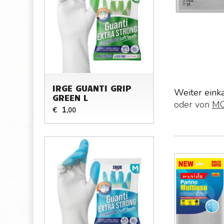
IRGE GUANTI GRIP
Weiter eink
GREEN L
oder von
MO
1
€
,00