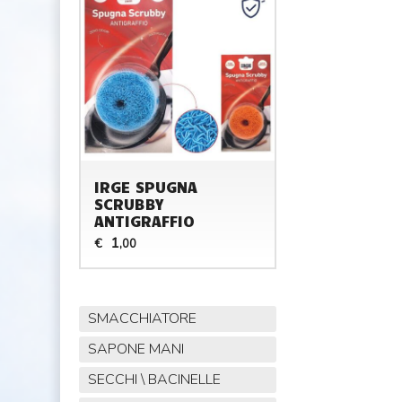
IRGE SPUGNA
SCRUBBY
ANTIGRAFFIO
1
€
,00
SMACCHIATORE
SAPONE MANI
SECCHI \ BACINELLE