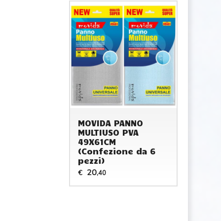
MOVIDA PANNO
MULTIUSO PVA
49X61CM
(Confezione da 6
pezzi)
20
€
,40