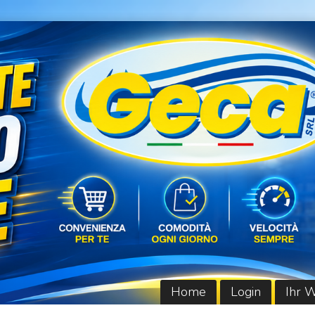
Home
Login
Ihr 