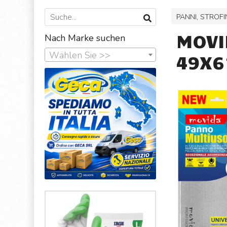
PANNI, STROF
MOVI
Nach Marke suchen
Wählen Sie >>
49X6