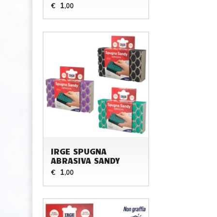
1
€
,00
IRGE SPUGNA
ABRASIVA SANDY
1
€
,00