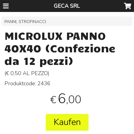
GECA SRL
PANNI, STROFINACCI
MICROLUX PANNO
40X40 (Confezione
da 12 pezzi)
(€ 0,50 AL
PEZZO
)
Produktcode:
2436
6
,00
€
Kaufen