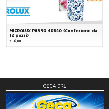
MICROLUX PANNO 40X40 (Confezione da
12 pezzi)
6
€
,00
GECA SRL