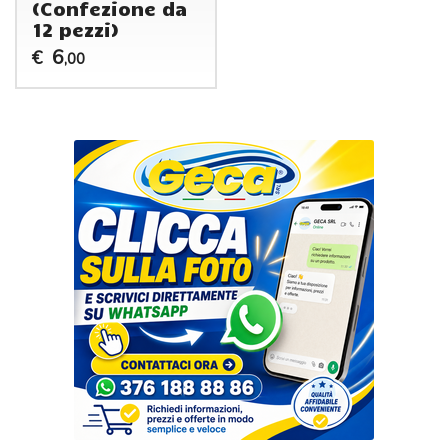
(Confezione da
12 pezzi)
6
€
,00