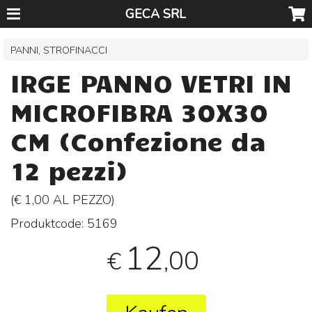
GECA SRL
PANNI, STROFINACCI
IRGE PANNO VETRI IN
MICROFIBRA 30X30
CM (Confezione da
12 pezzi)
(€ 1,00 AL
PEZZO
)
Produktcode:
5169
12
,00
€