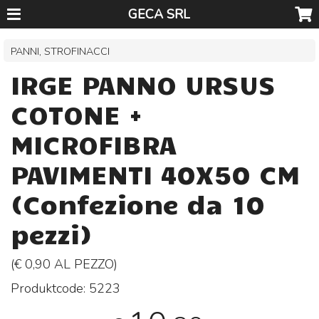
GECA SRL
PANNI, STROFINACCI
IRGE PANNO URSUS
COTONE +
MICROFIBRA
PAVIMENTI 40X50 CM
(Confezione da 10
pezzi)
(€ 0,90 AL
PEZZO
)
Produktcode:
5223