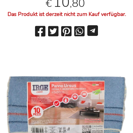
10
,80
€
Das Produkt ist derzeit nicht zum Kauf verfügbar.