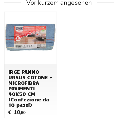
Vor kurzem angesehen
IRGE PANNO
URSUS COTONE +
MICROFIBRA
PAVIMENTI
40X50 CM
(Confezione da
10 pezzi)
10
€
,80