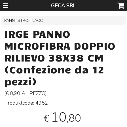
GECA SRL
PANNI, STROFINACCI
IRGE PANNO
MICROFIBRA DOPPIO
RILIEVO 38X38 CM
(Confezione da 12
pezzi)
(€ 0,90 AL
PEZZO
)
Produktcode:
4952
10
,80
€