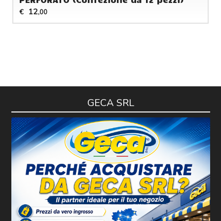
12
€
,00
GECA SRL