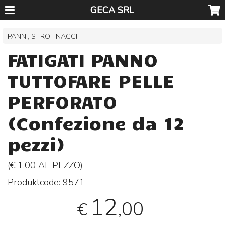
GECA SRL
PANNI, STROFINACCI
FATIGATI PANNO
TUTTOFARE PELLE
PERFORATO
(Confezione da 12
pezzi)
(€ 1,00 AL
PEZZO
)
Produktcode:
9571
12
,00
€