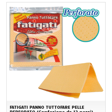
FATIGATI PANNO TUTTOFARE PELLE
PERFORATO (Confezione da 12 pezzi)