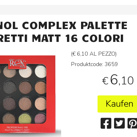
NOL COMPLEX PALETTE
ETTI MATT 16 COLORI
(€ 6,10 AL
PEZZO
)
Produktcode:
3659
6
,10
€
Kaufen