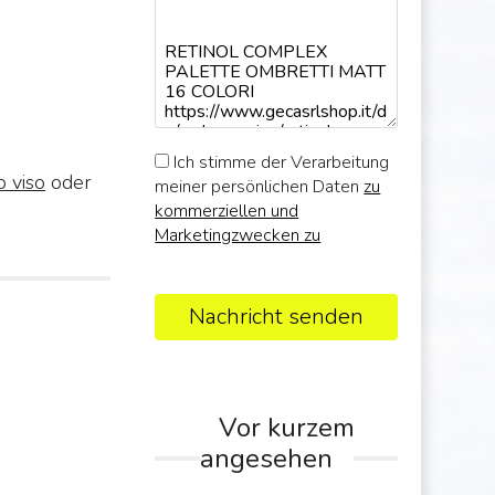
Ich stimme der Verarbeitung
 viso
oder
meiner persönlichen Daten
zu
kommerziellen und
Marketingzwecken zu
Nachricht senden
Vor kurzem
angesehen