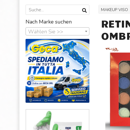
MAKEUP VISO
RETI
Nach Marke suchen
Wählen Sie >>
OMBR