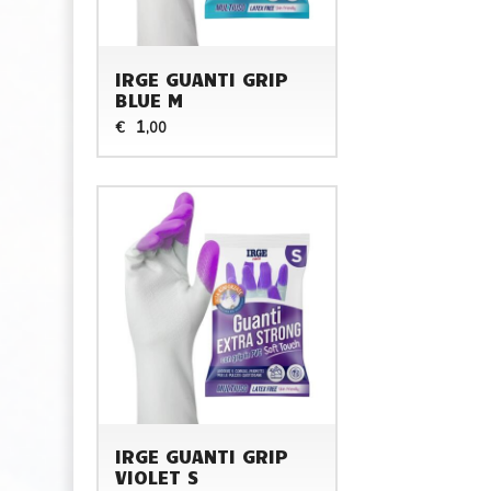
IRGE GUANTI GRIP
BLUE M
1
€
,00
IRGE GUANTI GRIP
VIOLET S