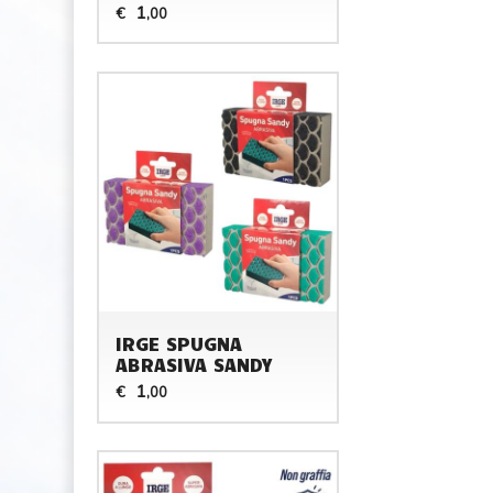
1
€
,00
IRGE SPUGNA
ABRASIVA SANDY
1
€
,00