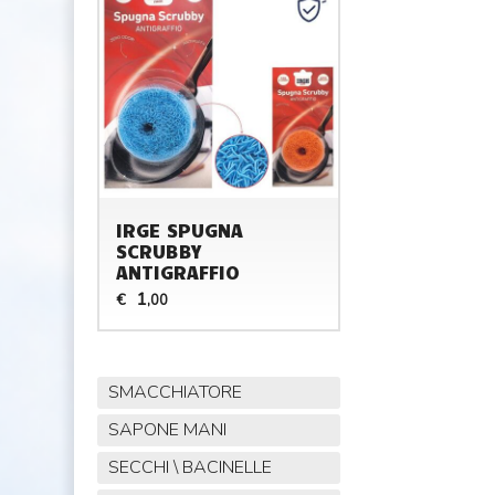
IRGE SPUGNA
SCRUBBY
ANTIGRAFFIO
1
€
,00
SMACCHIATORE
SAPONE MANI
SECCHI \ BACINELLE