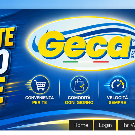
Home
Login
Ihr 