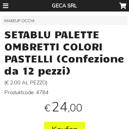
GECA SRL
MAKEUP OCCHI
SETABLU PALETTE
OMBRETTI COLORI
PASTELLI (Confezione
da 12 pezzi)
(€ 2,00 AL
PEZZO
)
Produktcode:
4784
24
,00
€