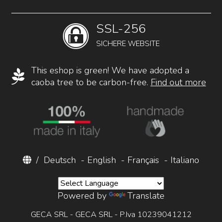
SSL-256
SICHERE WEBSITE
This eshop is green! We have adopted a
caoba tree to be carbon-free.
Find out more
/
Deutsch
-
English
-
Français
-
Italiano
Powered by
Translate
GECA SRL - GECA SRL - P.Iva 10239041212