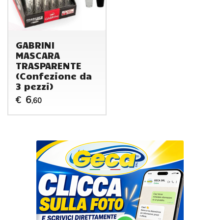
GABRINI
MASCARA
TRASPARENTE
(Confezione da
3 pezzi)
6
€
,60