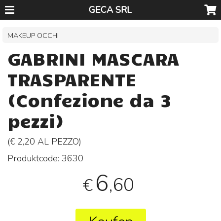
GECA SRL
MAKEUP OCCHI
GABRINI MASCARA
TRASPARENTE
(Confezione da 3
pezzi)
(€ 2,20 AL
PEZZO
)
Produktcode:
3630
6
,60
€