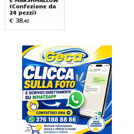
(Confezione da
24 pezzi)
38
€
,40