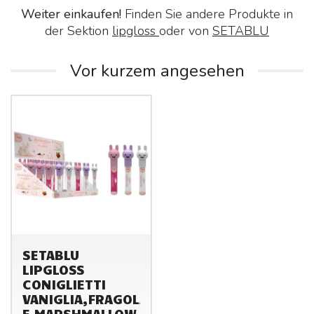
Weiter einkaufen!
Finden Sie andere Produkte in
der Sektion
lipgloss
oder von
SETABLU
Vor kurzem angesehen
SETABLU
LIPGLOSS
CONIGLIETTI
VANIGLIA,FRAGOLA
E MARSHMALLOW