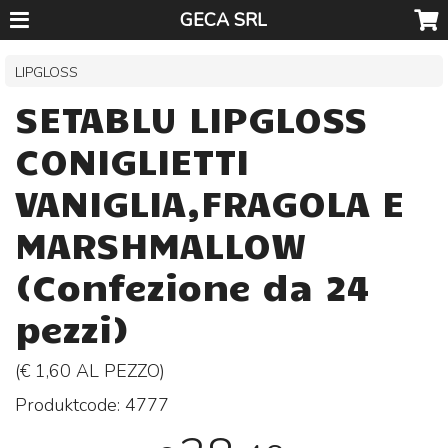
GECA SRL
LIPGLOSS
SETABLU LIPGLOSS
CONIGLIETTI
VANIGLIA,FRAGOLA E
MARSHMALLOW
(Confezione da 24
pezzi)
(€ 1,60 AL
PEZZO
)
Produktcode:
4777