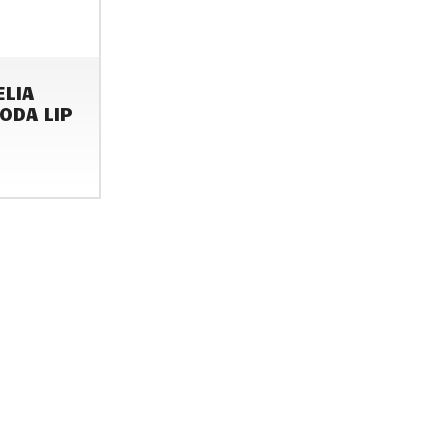
ELIA
ODA LIP