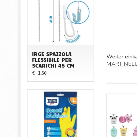
IRGE SPAZZOLA
Weiter eink
FLESSIBILE PER
MARTINELI
SCARICHI 45 CM
1
€
,50