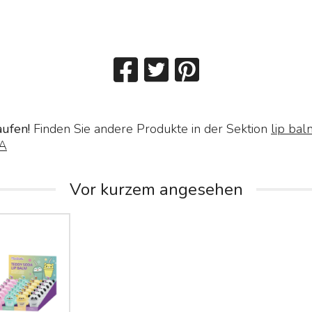
aufen!
Finden Sie andere Produkte in der Sektion
lip ba
A
Vor kurzem angesehen