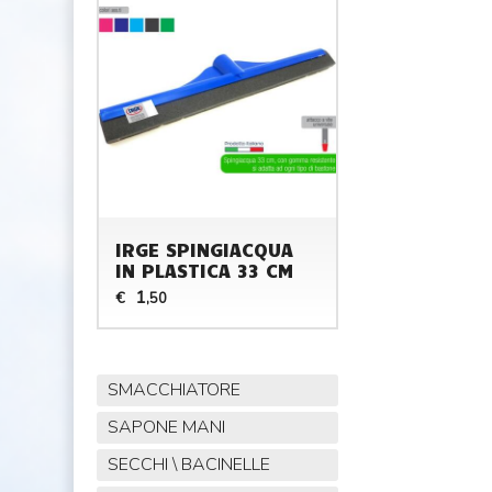
IRGE SPINGIACQUA
IN PLASTICA 33 CM
1
€
,50
SMACCHIATORE
SAPONE MANI
SECCHI \ BACINELLE