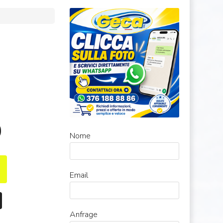
0
Nome
Email
Anfrage