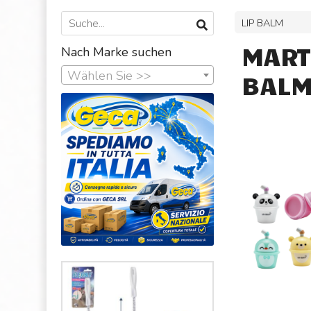
LIP BALM
MART
Nach Marke suchen
Wählen Sie >>
BAL