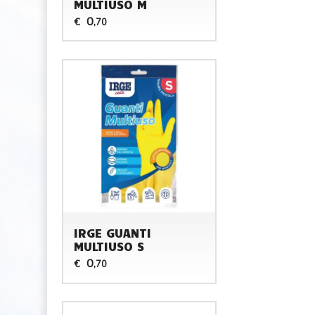
MULTIUSO M
0
€
,70
IRGE GUANTI
MULTIUSO S
0
€
,70