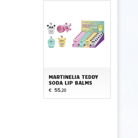
MARTINELIA TEDDY
SODA LIP BALMS
55
€
,20