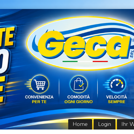
Home
Login
Ihr 