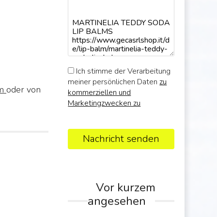
Ich stimme der Verarbeitung
meiner persönlichen Daten
zu
lm
oder von
kommerziellen und
Marketingzwecken zu
Nachricht senden
Vor kurzem
angesehen