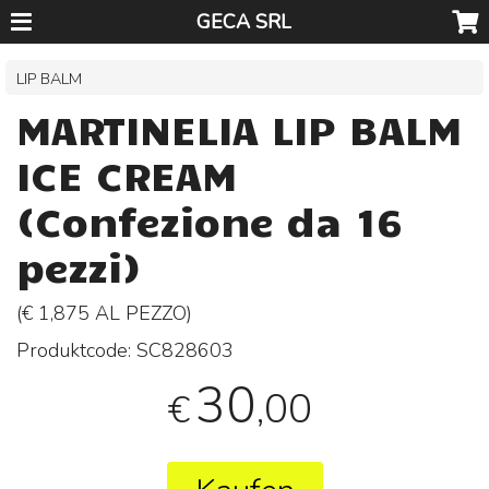
GECA SRL
LIP BALM
MARTINELIA LIP BALM
ICE CREAM
(Confezione da 16
pezzi)
(€ 1,875 AL
PEZZO
)
Produktcode:
SC828603
30
,00
€