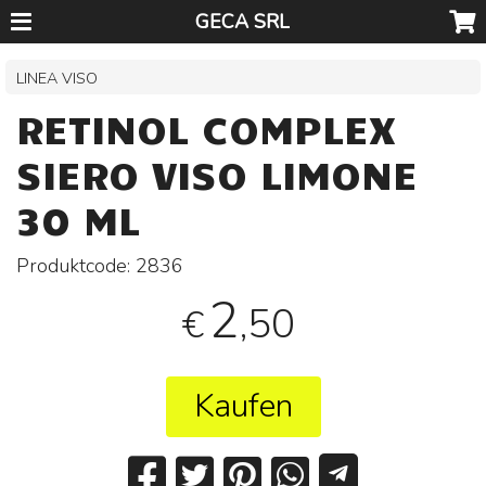
GECA SRL
LINEA VISO
RETINOL COMPLEX
SIERO VISO LIMONE
30 ML
Produktcode:
2836
2
,50
€
Kaufen