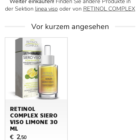
Weiter einkaufen!
Finden Sie andere Produkte in
der Sektion
linea viso
oder von
RETINOL COMPLEX
Vor kurzem angesehen
RETINOL
COMPLEX SIERO
VISO LIMONE 30
ML
2
€
,50