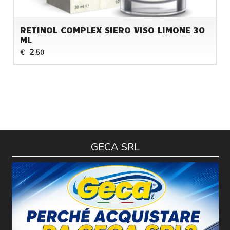
RETINOL COMPLEX SIERO VISO LIMONE 30
ML
2
€
,50
GECA SRL