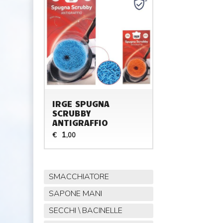
IRGE SPUGNA
SCRUBBY
ANTIGRAFFIO
1
€
,00
SMACCHIATORE
SAPONE MANI
SECCHI \ BACINELLE