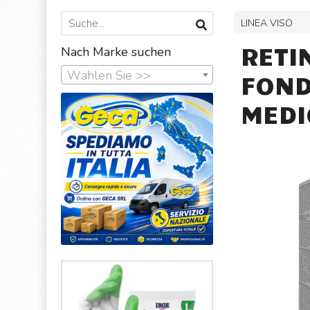
LINEA VISO
RETI
Nach Marke suchen
Wählen Sie >>
FOND
MEDI