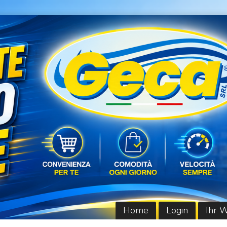
Home
Login
Ihr 