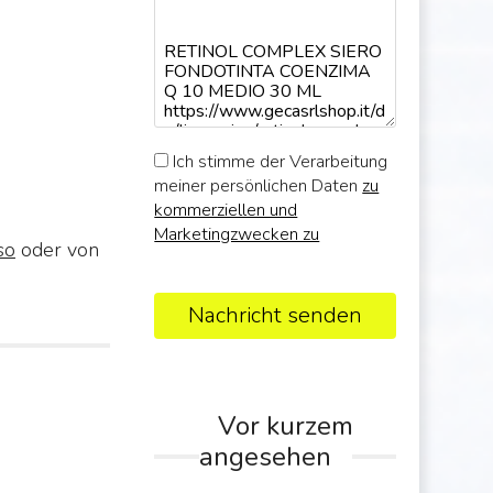
Ich stimme der Verarbeitung
meiner persönlichen Daten
zu
kommerziellen und
Marketingzwecken zu
so
oder von
Nachricht senden
Vor kurzem
angesehen