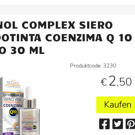
NOL COMPLEX SIERO
OTINTA COENZIMA Q 10
O 30 ML
Produktcode:
3230
2
,50
€
Kaufen