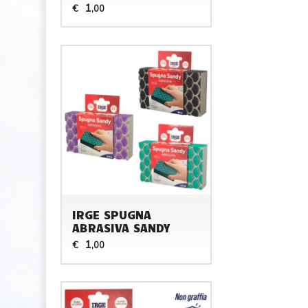
1
€
,00
IRGE SPUGNA
ABRASIVA SANDY
1
€
,00