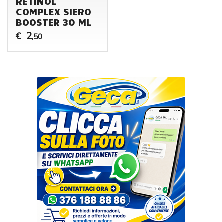
RETINOL
COMPLEX SIERO
BOOSTER 30 ML
2
€
,50