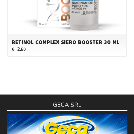
RETINOL COMPLEX SIERO BOOSTER 30 ML
2
€
,50
GECA SRL