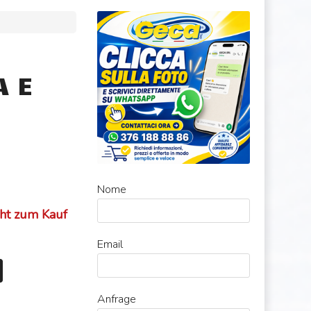
A E
Nome
cht zum Kauf
Email
Anfrage