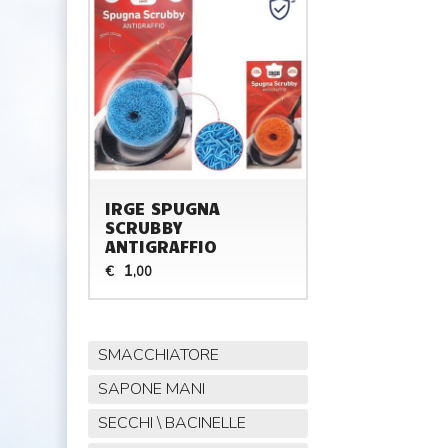
IRGE SPUGNA
SCRUBBY
ANTIGRAFFIO
1
€
,00
SMACCHIATORE
SAPONE MANI
SECCHI \ BACINELLE