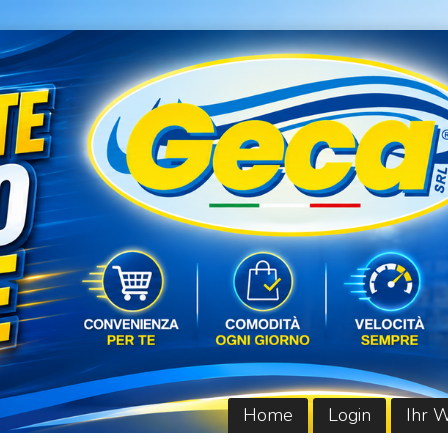
Home
Login
Ihr 