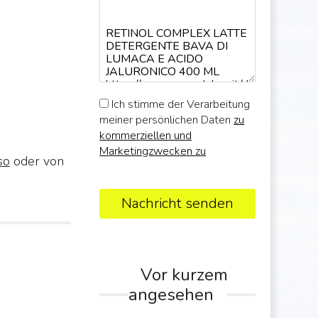
Ich stimme der Verarbeitung
meiner persönlichen Daten
zu
kommerziellen und
Marketingzwecken zu
so
oder von
Nachricht senden
Vor kurzem
angesehen