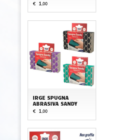
1
€
,00
IRGE SPUGNA
ABRASIVA SANDY
1
€
,00