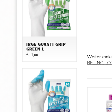
IRGE GUANTI GRIP
GREEN L
1
€
,00
Weiter eink
RETINOL 