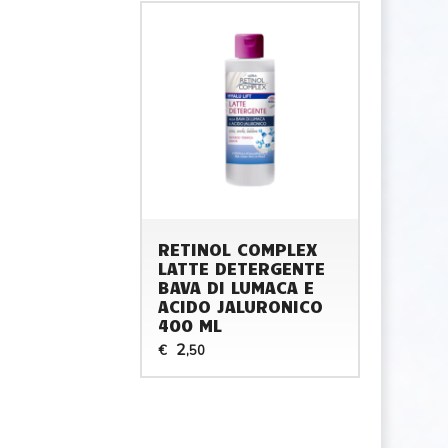
RETINOL COMPLEX
LATTE DETERGENTE
BAVA DI LUMACA E
ACIDO JALURONICO
400 ML
2
€
,50