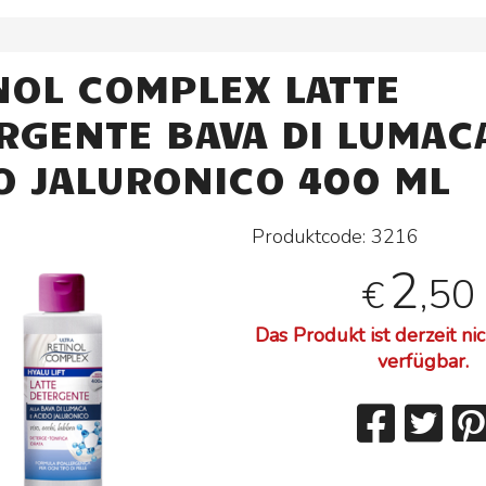
NOL COMPLEX LATTE
RGENTE BAVA DI LUMAC
O JALURONICO 400 ML
Produktcode:
3216
2
,50
€
Das Produkt ist derzeit ni
verfügbar.