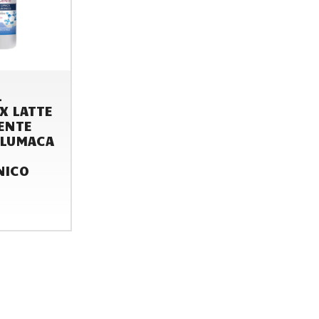
L
X LATTE
ENTE
 LUMACA
NICO