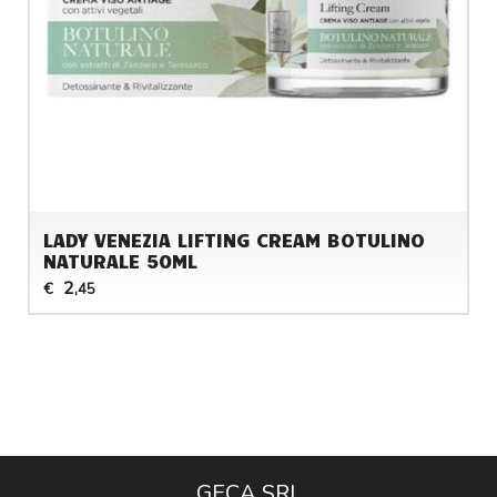
LADY VENEZIA LIFTING CREAM BOTULINO
NATURALE 50ML
2
€
,45
GECA SRL