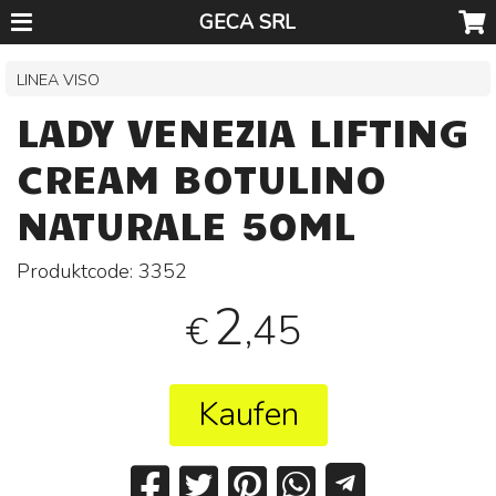
GECA SRL
LINEA VISO
LADY VENEZIA LIFTING
CREAM BOTULINO
NATURALE 50ML
Produktcode:
3352
2
,45
€
Kaufen