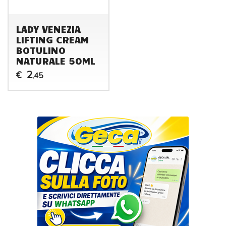
LADY VENEZIA
LIFTING CREAM
BOTULINO
NATURALE 50ML
2
€
,45