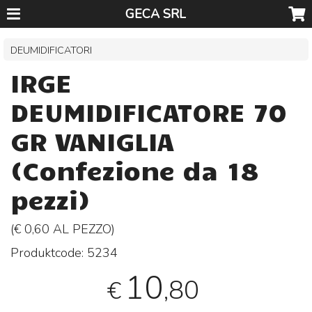
GECA SRL
DEUMIDIFICATORI
IRGE
DEUMIDIFICATORE 70
GR VANIGLIA
(Confezione da 18
pezzi)
(€ 0,60 AL
PEZZO
)
Produktcode:
5234
10
,80
€