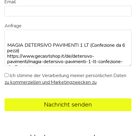
Email
Anfrage
Ich stimme der Verarbeitung meiner persönlichen Daten
zu kommerziellen und Marketingzwecken zu
Nachricht senden