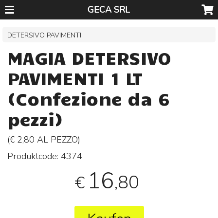
GECA SRL
DETERSIVO PAVIMENTI
MAGIA DETERSIVO
PAVIMENTI 1 LT
(Confezione da 6
pezzi)
(€ 2,80 AL
PEZZO
)
Produktcode:
4374
16
,80
€