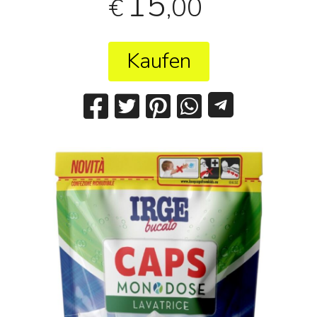
15
,00
€
Kaufen