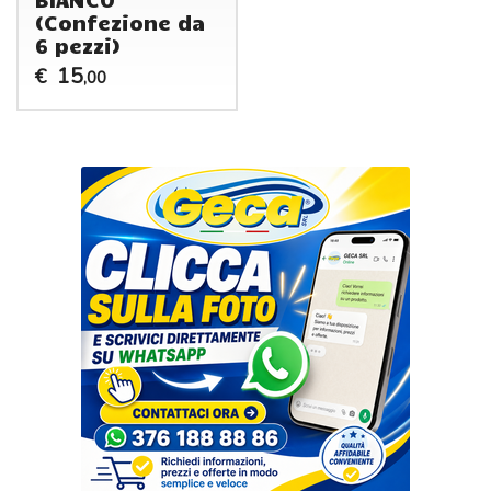
(Confezione da
6 pezzi)
15
€
,00