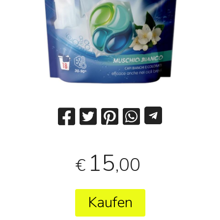
15
,00
€
Kaufen