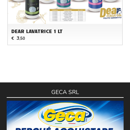
DEAR LAVATRICE 1 LT
3
€
,50
GECA SRL