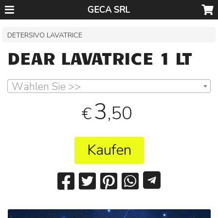
GECA SRL
DETERSIVO LAVATRICE
DEAR LAVATRICE 1 LT
Wählen Sie >>
3
,50
€
Kaufen