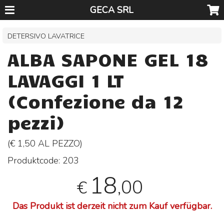
GECA SRL
DETERSIVO LAVATRICE
ALBA SAPONE GEL 18
LAVAGGI 1 LT
(Confezione da 12
pezzi)
(€ 1,50 AL
PEZZO
)
Produktcode:
203
18
,00
€
Das Produkt ist derzeit nicht zum Kauf verfügbar.