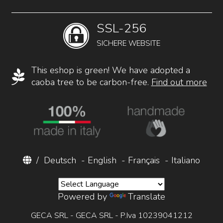
SSL-256
SICHERE WEBSITE
This eshop is green! We have adopted a
caoba tree to be carbon-free.
Find out more
/
Deutsch
-
English
-
Français
-
Italiano
Powered by
Translate
GECA SRL - GECA SRL - P.Iva 10239041212