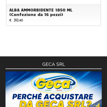
ALBA AMMORBIDENTE 1850 ML
(Confezione da 16 pezzi)
30
€
,40
GECA SRL