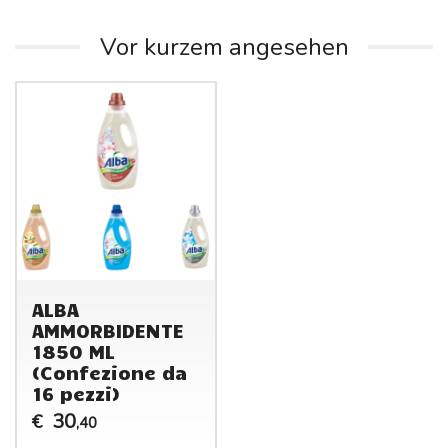
Vor kurzem angesehen
ALBA
AMMORBIDENTE
1850 ML
(Confezione da
16 pezzi)
30
€
,40