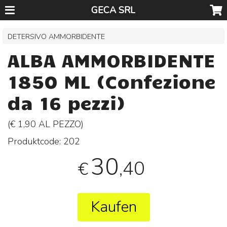
GECA SRL
DETERSIVO AMMORBIDENTE
ALBA AMMORBIDENTE
1850 ML (Confezione
da 16 pezzi)
(€ 1,90 AL
PEZZO
)
Produktcode:
202
30
,40
€
Kaufen