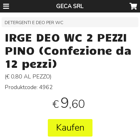
GECA SRL
DETERGENTI E DEO PER WC
IRGE DEO WC 2 PEZZI
PINO (Confezione da
12 pezzi)
(€ 0,80 AL
PEZZO
)
Produktcode:
4962
9
,60
€
Kaufen