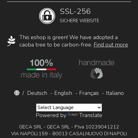
SSL-256
SICHERE WEBSITE
This eshop is green! We have adopted a
caoba tree to be carbon-free.
Find out more
/
Deutsch
-
English
-
Français
-
Italiano
Powered by
Translate
GECA SRL - GECA SRL - P.Iva 10239041212
VIA NAPOLI,159 - 80013 CASALNUOVO DI NAPOLI