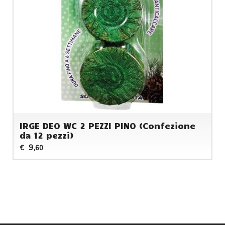
IRGE DEO WC 2 PEZZI PINO (Confezione
da 12 pezzi)
9
€
,60