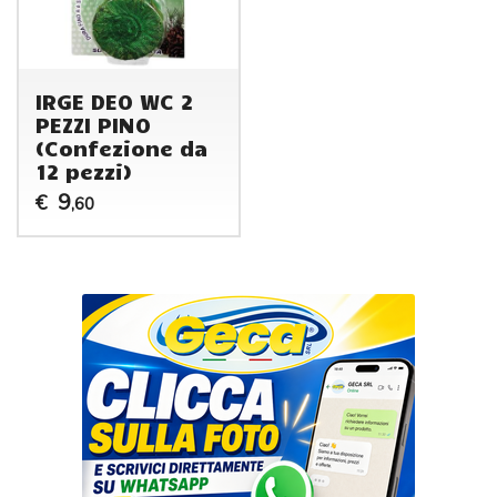
IRGE DEO WC 2
PEZZI PINO
(Confezione da
12 pezzi)
9
€
,60