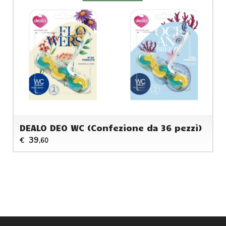
DEALO DEO WC (Confezione da 36 pezzi)
39
€
,60