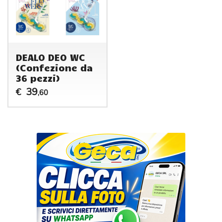
DEALO DEO WC
(Confezione da
36 pezzi)
39
€
,60