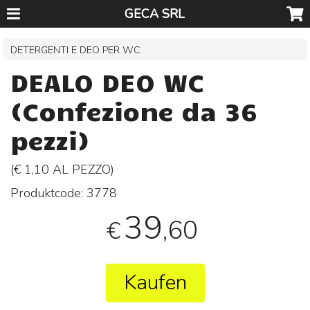
GECA SRL
DETERGENTI E DEO PER WC
DEALO DEO WC
(Confezione da 36
pezzi)
(€ 1,10 AL
PEZZO
)
Produktcode:
3778
39
,60
€
Kaufen