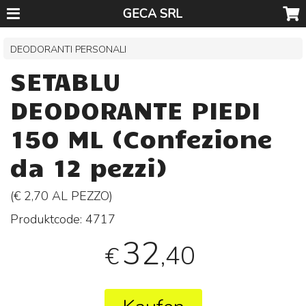
GECA SRL
DEODORANTI PERSONALI
SETABLU
DEODORANTE PIEDI
150 ML (Confezione
da 12 pezzi)
(€ 2,70 AL
PEZZO
)
Produktcode:
4717
32
,40
€