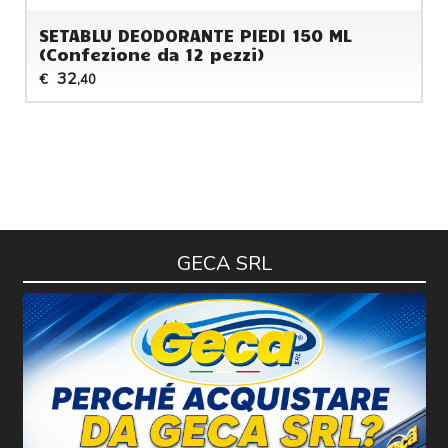
SETABLU DEODORANTE PIEDI 150 ML
(Confezione da 12 pezzi)
32
€
,40
GECA SRL