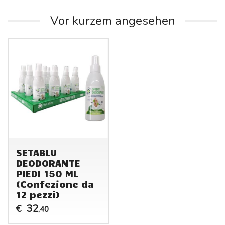
Vor kurzem angesehen
SETABLU
DEODORANTE
PIEDI 150 ML
(Confezione da
12 pezzi)
32
€
,40