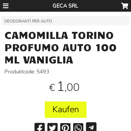
GECA SRL
DEODORANTI PER AUTO
CAMOMILLA TORINO
PROFUMO AUTO 100
ML VANIGLIA
Produktcode:
5493
1
,00
€
Kaufen