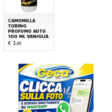
CAMOMILLA
TORINO
PROFUMO AUTO
100 ML VANIGLIA
1
€
,00