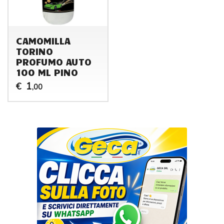
CAMOMILLA
TORINO
PROFUMO AUTO
100 ML PINO
1
€
,00