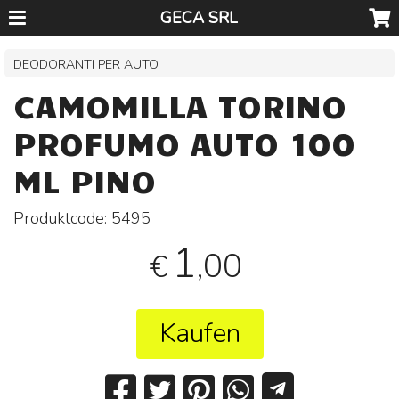
GECA SRL
DEODORANTI PER AUTO
CAMOMILLA TORINO
PROFUMO AUTO 100
ML PINO
Produktcode:
5495
1
,00
€
Kaufen