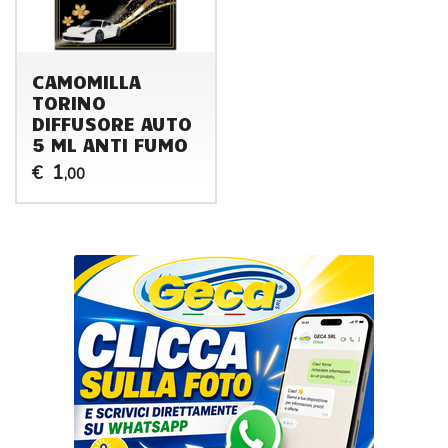
CAMOMILLA
TORINO
DIFFUSORE AUTO
5 ML ANTI FUMO
1
€
,00