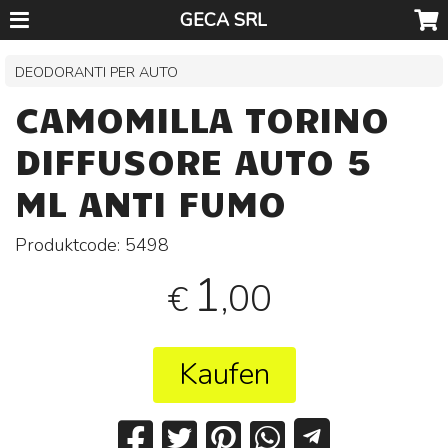
GECA SRL
DEODORANTI PER AUTO
CAMOMILLA TORINO
DIFFUSORE AUTO 5
ML ANTI FUMO
Produktcode:
5498
1
,00
€
Kaufen