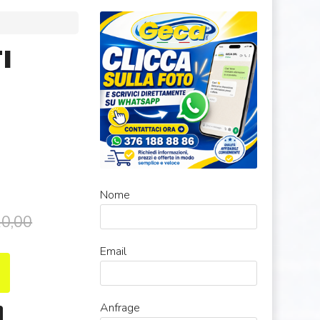
I
Nome
20,00
Email
Anfrage