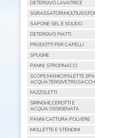
DETERSIVO LAVATRICE
SGRASSATORI,MULTIUSO,FORNO,POLVERE,VET
SAPONE GEL E SOLIDO
DETERSIVO PIATTI
PRODOTTI PER CAPELLI
SPUGNE
PANNI, STROFINACCI
SCOPE,MANICI,PALETTE,SPAZZOLE,TIRA
ACQUA,TERGIVETRO,SACCHI,MOP
FAZZOLETTI
SIRINGHE,CEROTTI E
ACQUA OSSIGENATA
PANNI CATTURA POLVERE
MOLLETTE E STENDINI