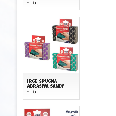
1
€
,00
IRGE SPUGNA
ABRASIVA SANDY
1
€
,00