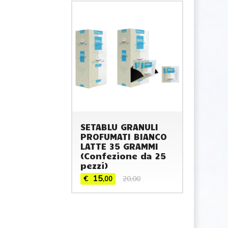
SETABLU GRANULI
PROFUMATI BIANCO
LATTE 35 GRAMMI
(Confezione da 25
pezzi)
15
€
20,00
,00