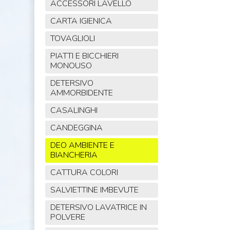
ACCESSORI LAVELLO
CARTA IGIENICA
TOVAGLIOLI
PIATTI E BICCHIERI
MONOUSO
DETERSIVO
AMMORBIDENTE
CASALINGHI
CANDEGGINA
DEO AMBIENTE E
BIANCHERIA
CATTURA COLORI
SALVIETTINE IMBEVUTE
DETERSIVO LAVATRICE IN
POLVERE