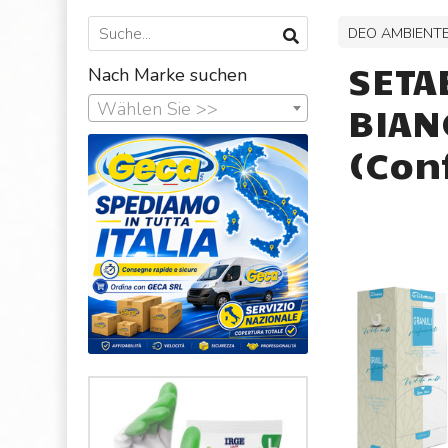
DEO AMBIENTE
SETA
Nach Marke suchen
Wählen Sie >>
BIAN
(Con