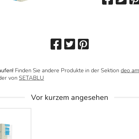
aufen!
Finden Sie andere Produkte in der Sektion
deo am
der von
SETABLU
Vor kurzem angesehen