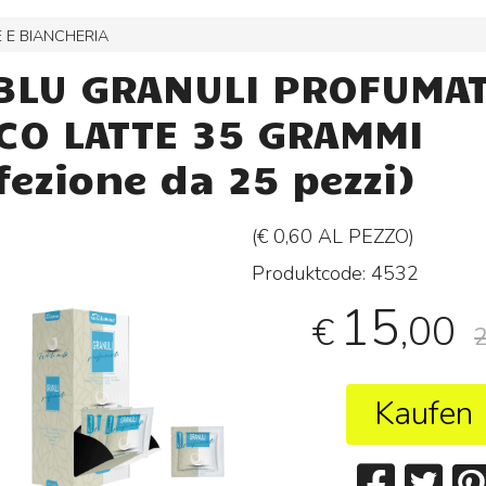
 E BIANCHERIA
BLU GRANULI PROFUMAT
CO LATTE 35 GRAMMI
fezione da 25 pezzi)
(€ 0,60 AL
PEZZO
)
Produktcode:
4532
15
,00
€
Kaufen