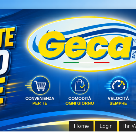
Home
Login
Ihr 