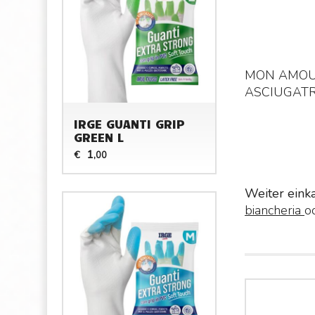
MON AMOUR
ASCIUGATR
IRGE GUANTI GRIP
GREEN L
1
€
,00
Weiter eink
biancheria
o