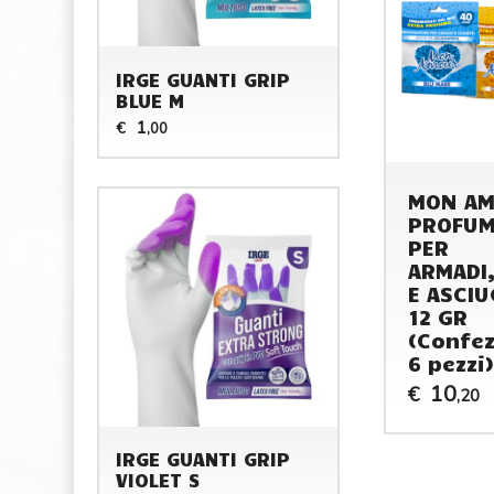
IRGE GUANTI GRIP
BLUE M
1
€
,00
MON A
PROFUM
PER
ARMADI
E ASCIU
12 GR
(Confez
6 pezzi)
10
€
,20
IRGE GUANTI GRIP
VIOLET S