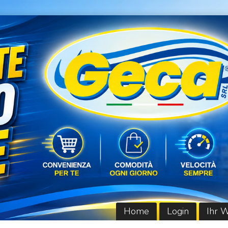
Home
Login
Ihr 