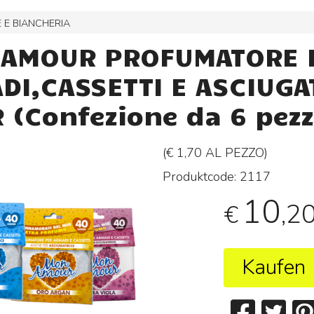
 E BIANCHERIA
AMOUR PROFUMATORE 
DI,CASSETTI E ASCIUGA
 (Confezione da 6 pezz
(€ 1,70 AL
PEZZO
)
Produktcode:
2117
10
,2
€
Kaufen