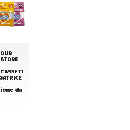
MOUR
ATORE
,CASSETTI
GATRICE
ione da