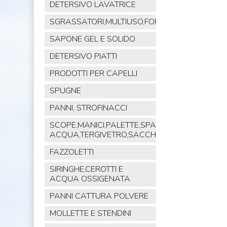
DETERSIVO LAVATRICE
SGRASSATORI,MULTIUSO,FORNO,POLVERE,VET
SAPONE GEL E SOLIDO
DETERSIVO PIATTI
PRODOTTI PER CAPELLI
SPUGNE
PANNI, STROFINACCI
SCOPE,MANICI,PALETTE,SPAZZOLE,TIRA
ACQUA,TERGIVETRO,SACCHI,MOP
FAZZOLETTI
SIRINGHE,CEROTTI E
ACQUA OSSIGENATA
PANNI CATTURA POLVERE
MOLLETTE E STENDINI