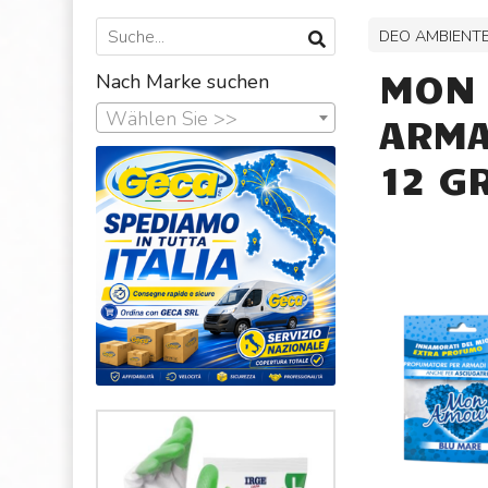
DEO AMBIENTE
MON 
Nach Marke suchen
Wählen Sie >>
ARMA
12 GR