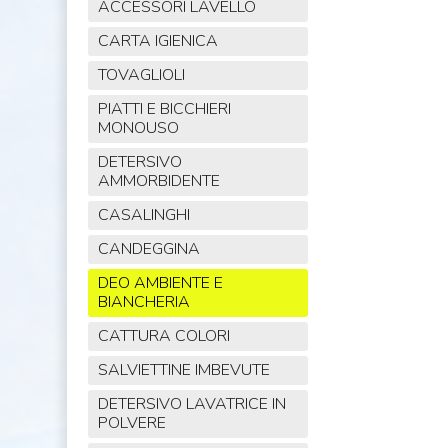
ACCESSORI LAVELLO
CARTA IGIENICA
TOVAGLIOLI
PIATTI E BICCHIERI
MONOUSO
DETERSIVO
AMMORBIDENTE
CASALINGHI
CANDEGGINA
DEO AMBIENTE E
BIANCHERIA
CATTURA COLORI
SALVIETTINE IMBEVUTE
DETERSIVO LAVATRICE IN
POLVERE