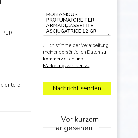
 PER
Ich stimme der Verarbeitung
meiner persönlichen Daten
zu
kommerziellen und
Marketingzwecken zu
biente e
Nachricht senden
Vor kurzem
angesehen