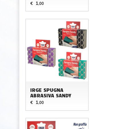
1
€
,00
IRGE SPUGNA
ABRASIVA SANDY
1
€
,00