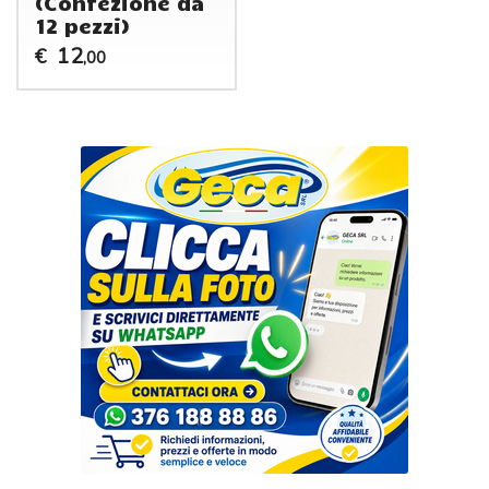
(Confezione da
12 pezzi)
12
€
,00