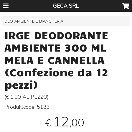
GECA SRL
DEO AMBIENTE E BIANCHERIA
IRGE DEODORANTE
AMBIENTE 300 ML
MELA E CANNELLA
(Confezione da 12
pezzi)
(€ 1,00 AL
PEZZO
)
Produktcode:
5183
12
,00
€