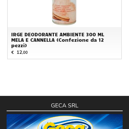
IRGE DEODORANTE AMBIENTE 300 ML
MELA E CANNELLA (Confezione da 12
pezzi)
12
€
,00
GECA SRL