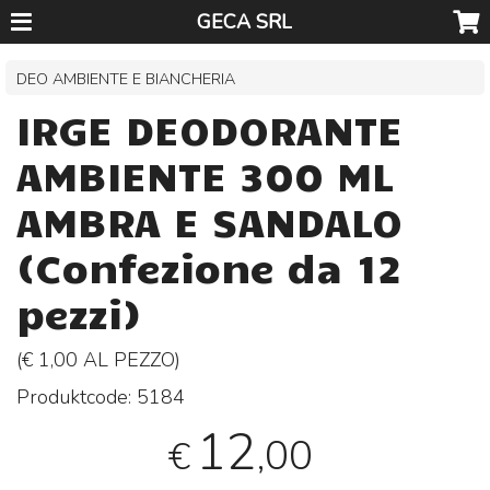
GECA SRL
DEO AMBIENTE E BIANCHERIA
IRGE DEODORANTE
AMBIENTE 300 ML
AMBRA E SANDALO
(Confezione da 12
pezzi)
(€ 1,00 AL
PEZZO
)
Produktcode:
5184
12
,00
€