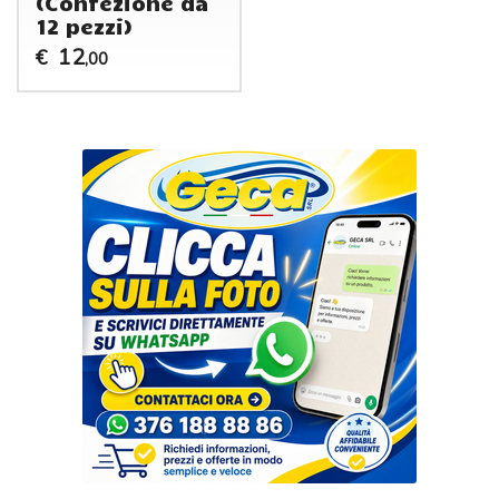
(Confezione da
12 pezzi)
12
€
,00