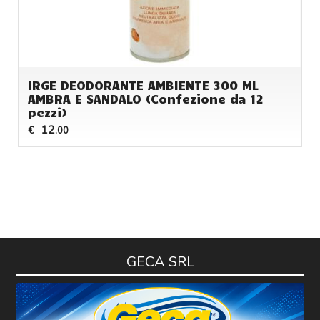
IRGE DEODORANTE AMBIENTE 300 ML
AMBRA E SANDALO (Confezione da 12
pezzi)
12
€
,00
GECA SRL